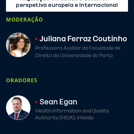
perspetiva europeia e internacional
MODERAÇÃO
Juliana Ferraz Coutinho
Professora Auxiliar da Faculdade de
Direito da Universidade do Porto
ORADORES
Sean Egan
Health Information and Quality
Authority (HIQA), Irlanda