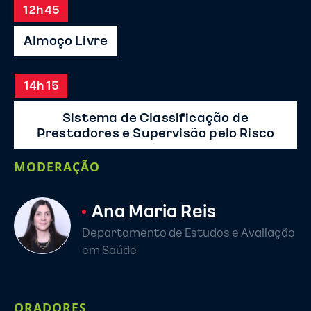
12h45
Almoço Livre
14h15
Sistema de Classificação de
Prestadores e Supervisão pelo Risco
MODERAÇÃO
Ana Maria Reis
Departamento de Estudos e Avaliação
em Saúde
ORADORES