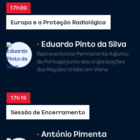
17h00
Europa e a Proteção Radiológica
Eduardo Pinto da Silva
Representante Permanente Adjunto
de Portugal junto das organizações
das Nações Unidas em Viena
17h15
Sessão de Encerramento
António Pimenta