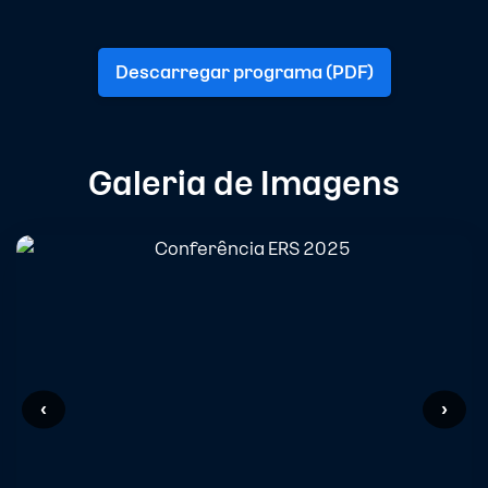
Descarregar programa (PDF)
Galeria de Imagens
‹
›